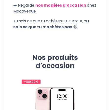
➡️ Regarde
nos modèles d’occasion
chez
Macavenue.
Tu sais ce que tu achètes. Et surtout,
tu
sais ce que tu n’achètes pas
😉.
Nos produits
d'occasion
-489,00 €
-539,00 