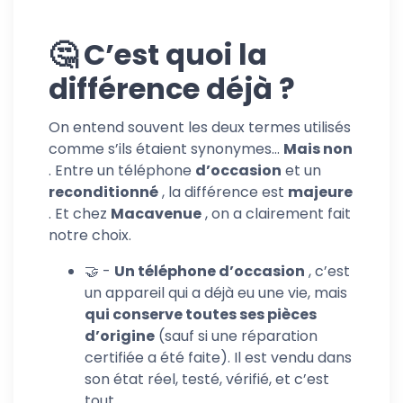
🤔 C’est quoi la
différence déjà ?
On entend souvent les deux termes utilisés
comme s’ils étaient synonymes…
Mais non
. Entre un téléphone
d’occasion
et un
reconditionné
, la différence est
majeure
. Et chez
Macavenue
, on a clairement fait
notre choix.
🤝 -
Un téléphone d’occasion
, c’est
un appareil qui a déjà eu une vie, mais
qui conserve toutes ses pièces
d’origine
(sauf si une réparation
certifiée a été faite). Il est vendu dans
son état réel, testé, vérifié, et c’est
tout.