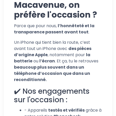
Macavenue, on
préfère l'occasion ?
Parce que pour nous,
l’honnêteté et la
transparence passent avant tout
.
Un iPhone qui tient bien la route, c’est
avant tout un iPhone avec
des pièces
d’origine Apple
, notamment pour
la
batterie
ou
l’écran
. Et ça, tu le retrouves
beaucoup plus souvent dans un
téléphone d’occasion que dans un
reconditionné.
✔️ Nos engagements
sur l'occasion :
- Appareils
testés et vérifiés
grâce à