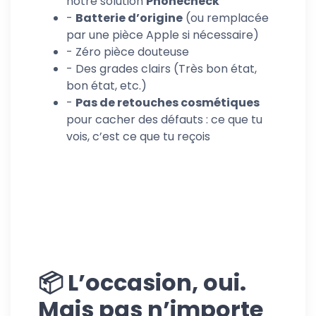
notre solution
Phonecheck
-
Batterie d’origine
(ou remplacée
par une pièce Apple si nécessaire)
- Zéro pièce douteuse
- Des grades clairs (Très bon état,
bon état, etc.)
-
Pas de retouches cosmétiques
pour cacher des défauts : ce que tu
vois, c’est ce que tu reçois
📦 L’occasion, oui.
Mais pas n’importe