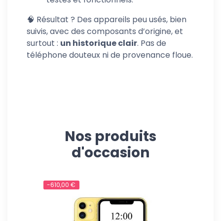
🧠 Résultat ? Des appareils peu usés, bien
suivis, avec des composants d’origine, et
surtout :
un historique clair
. Pas de
téléphone douteux ni de provenance floue.
Nos produits
d'occasion
-610,00 €
-620,00 