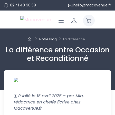
02 41 40 90 59
hello@macavenue.fr
Notre Blog
La différence...
La différence entre Occasion
et Reconditionné
🗓️
Publié le 18 avril 2025 – par Mia,
rédactrice en cheffe fictive chez
Macavenue.fr