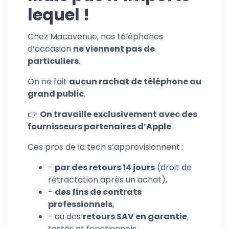
lequel !
Chez Macavenue, nos téléphones
d’occasion
ne viennent pas de
particuliers
.
On ne fait
aucun rachat de téléphone au
grand public
.
👉
On travaille exclusivement avec des
fournisseurs partenaires d’Apple
.
Ces pros de la tech s’approvisionnent :
-
par des retours 14 jours
(droit de
rétractation après un achat),
-
des fins de contrats
professionnels
,
- ou des
retours SAV en garantie
,
testés et fonctionnels.