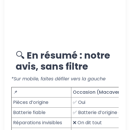
🔍
En résumé : notre
avis, sans filtre
*Sur mobile, faites défiler vers la gauche
📌
Occasion (Macavenue)
Pièces d’origine
✅ Oui
Batterie fiable
✅ Batterie d’origine ou A
Réparations invisibles
❌ On dit tout