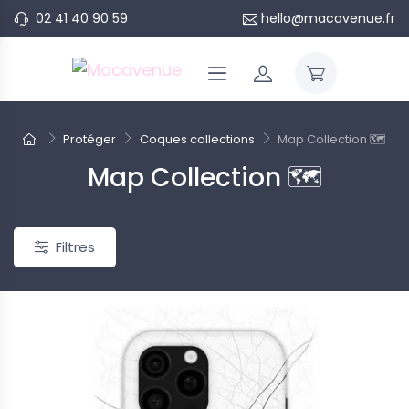
02 41 40 90 59
hello@macavenue.fr
Protéger
Coques collections
Map Collection 🗺️
Map Collection 🗺️
Filtres