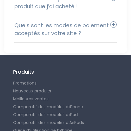
produit que j’ai acheté !
Quels sont les modes de paiement
acceptés sur votre site ?
Produits
Promotions
Nouveaux produits
Meilleures ventes
Comparatif des modèles d’iPhone
Comparatif des modèles d’iPad
Comparatif des modèles d’AirPods
Guide d’utilisation de l’iPhone