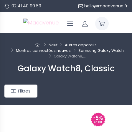
02 41 40 90 59
hello@macavenue.fr
Neuf
Autres appareils
Montres connectées neuves
Samsung Galaxy Watch
Galaxy Watch8,...
Galaxy Watch8, Classic
Filtres