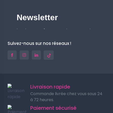
Suivez-nous sur nos réseaux !
Livraison rapide
Commande livrée chez vous sous 24
à 72 heures.
Paiement sécurisé