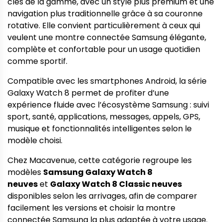
clés de la gamme, avec un style plus premium et une
navigation plus traditionnelle grâce à sa couronne
rotative. Elle convient particulièrement à ceux qui
veulent une montre connectée Samsung élégante,
complète et confortable pour un usage quotidien
comme sportif.
Compatible avec les smartphones Android, la série
Galaxy Watch 8 permet de profiter d’une
expérience fluide avec l’écosystème Samsung : suivi
sport, santé, applications, messages, appels, GPS,
musique et fonctionnalités intelligentes selon le
modèle choisi.
Chez Macavenue, cette catégorie regroupe les
modèles
Samsung Galaxy Watch 8
neuves
et
Galaxy Watch 8 Classic neuves
disponibles selon les arrivages, afin de comparer
facilement les versions et choisir la montre
connectée Samsung la plus adaptée à votre usage.