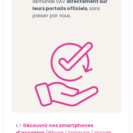
demande SAV
directement sur
leurs portails officiels
, sans
passer par nous.
👉
Découvrir nos smartphones
d’occasion
(iPhone / Samsung / Google