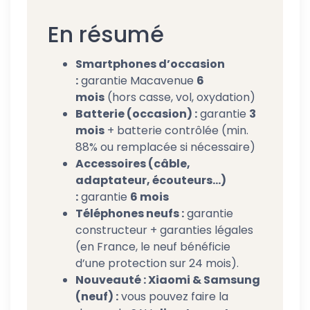
En résumé
Smartphones d’occasion
:
garantie Macavenue
6
mois
(hors casse, vol, oxydation)
Batterie (occasion) :
garantie
3
mois
+ batterie contrôlée (min.
88% ou remplacée si nécessaire)
Accessoires (câble,
adaptateur, écouteurs…)
:
garantie
6 mois
Téléphones neufs :
garantie
constructeur + garanties légales
(en France, le neuf bénéficie
d’une protection sur 24 mois).
Nouveauté : Xiaomi & Samsung
(neuf) :
vous pouvez faire la