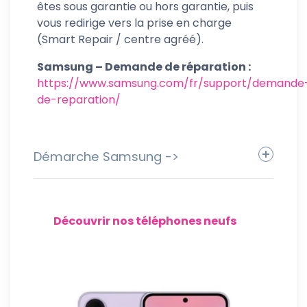
êtes sous garantie ou hors garantie, puis
vous redirige vers la prise en charge
(Smart Repair / centre agréé).
Samsung – Demande de réparation :
https://www.samsung.com/fr/support/demande
de-reparation/
Démarche Samsung ->
preuve d’achat
IMEI /
numéro de série
👉
Découvrir nos téléphones neufs