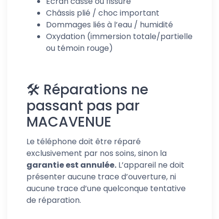
Ecran cassé ou fissuré
Châssis plié / choc important
Dommages liés à l’eau / humidité
Oxydation (immersion totale/partielle
ou témoin rouge)
🛠️
Réparations ne
passant pas par
MACAVENUE
Le téléphone doit être réparé
exclusivement par nos soins, sinon la
garantie est annulée.
L’appareil ne doit
présenter aucune trace d’ouverture, ni
aucune trace d’une quelconque tentative
de réparation.