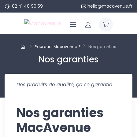
02 41 40 90 59
hello@macavenue.fr
Pourquoi Macavenue ?
Nos garanties
Nos garanties
Des produits de qualité, ça se garantie.
Nos garanties
MacAvenue