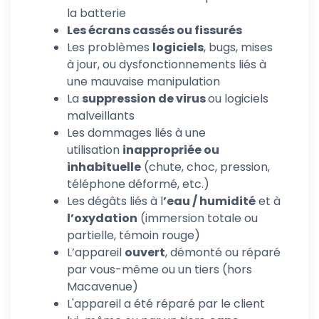
la batterie
Les écrans cassés ou fissurés
Les problèmes
logiciels
, bugs, mises
à jour, ou dysfonctionnements liés à
une mauvaise manipulation
La
suppression de virus
ou logiciels
malveillants
Les dommages liés à une
utilisation
inappropriée ou
inhabituelle
(chute, choc, pression,
téléphone déformé, etc.)
Les dégâts liés à l
’eau / humidité
et à
l’oxydation
(immersion totale ou
partielle, témoin rouge)
L’appareil
ouvert
, démonté ou réparé
par vous-même ou un tiers (hors
Macavenue)
L'appareil a été réparé par le client