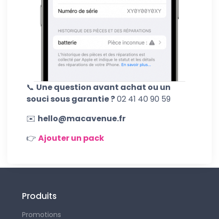
📞
Une question avant achat ou un
souci sous garantie ?
02 41 40 90 59
✉️
hello@macavenue.fr
👉
Ajouter un pack
Produits
Promotions