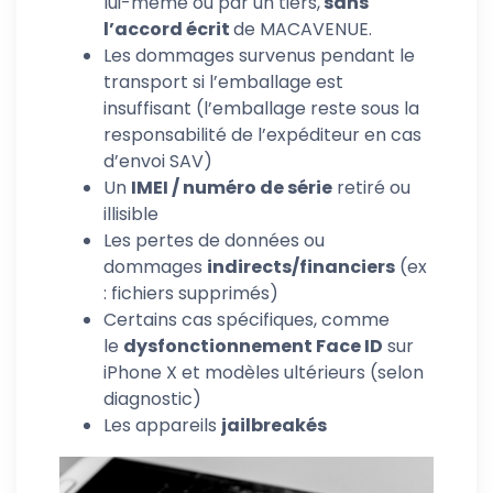
lui-même ou par un tiers,
sans
l’accord écrit
de MACAVENUE.
Les dommages survenus pendant le
transport si l’emballage est
insuffisant (l’emballage reste sous la
responsabilité de l’expéditeur en cas
d’envoi SAV)
Un
IMEI / numéro de série
retiré ou
illisible
Les pertes de données ou
dommages
indirects/financiers
(ex
: fichiers supprimés)
Certains cas spécifiques, comme
le
dysfonctionnement Face ID
sur
iPhone X et modèles ultérieurs (selon
diagnostic)
Les appareils
jailbreakés