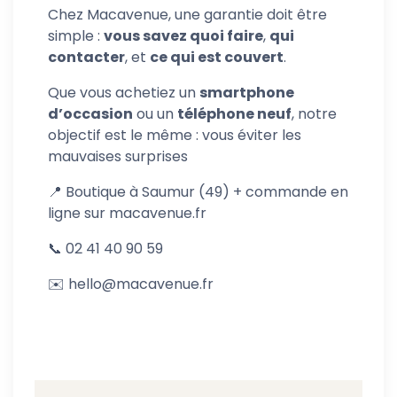
Chez Macavenue, une garantie doit être
simple :
vous savez quoi faire
,
qui
contacter
, et
ce qui est couvert
.
Que vous achetiez un
smartphone
d’occasion
ou un
téléphone neuf
, notre
objectif est le même : vous éviter les
mauvaises surprises
📍 Boutique à Saumur (49) + commande en
ligne sur macavenue.fr
📞 02 41 40 90 59
✉️ hello@macavenue.fr