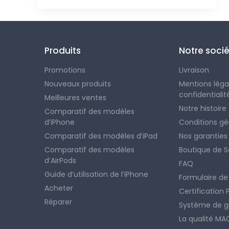
Produits
Notre soci
Promotions
Livraison
Nouveaux produits
Mentions légal
confidentialit
Meilleures ventes
Notre histoire
Comparatif des modèles
d’iPhone
Conditions gé
Comparatif des modèles d’iPad
Nos garanties
Comparatif des modèles
Boutique de 
d’AirPods
FAQ
Guide d’utilisation de l’iPhone
Formulaire de
Acheter
Certification
Réparer
Système de g
La qualité M