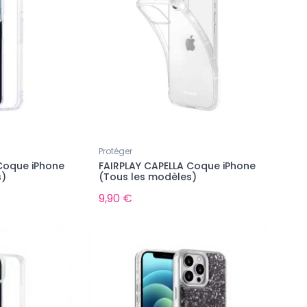
Protéger
Coque iPhone
FAIRPLAY CAPELLA Coque iPhone
s)
(Tous les modèles)
9,90 €
Nouveau
Nouveau