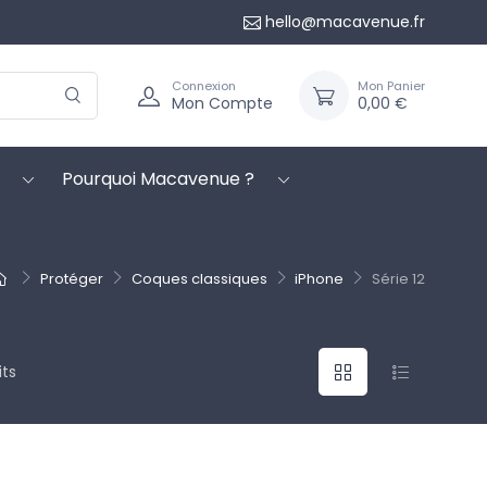
hello@macavenue.fr
Connexion
Mon Panier
Mon Compte
0,00 €
Pourquoi Macavenue ?
Protéger
Coques classiques
iPhone
Série 12
its