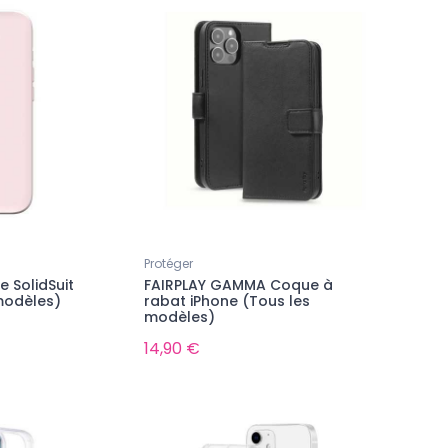
Protéger
 SolidSuit
FAIRPLAY GAMMA Coque à
modèles)
rabat iPhone (Tous les
modèles)
14,90 €