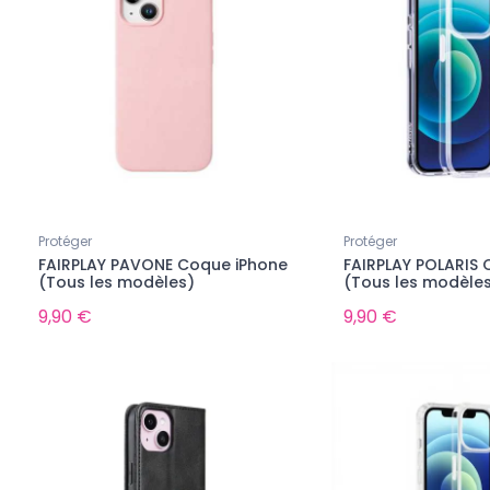
Protéger
Protéger
FAIRPLAY PAVONE Coque iPhone
FAIRPLAY POLARIS 
(Tous les modèles)
(Tous les modèle
9,90 €
9,90 €
au
Nouveau
onible pour le moment...
Indisponible pour le moment...