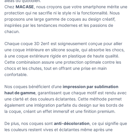
aléas du quotidien.
Chez
MACASE
, nous croyons que votre smartphone mérite une
protection qui ne sacrifie ni le style ni la fonctionnalité. Nous
proposons une large gamme de coques au design créatif,
inspirées par les tendances modernes et les passions de
chacun.
Chaque coque 3D 2en1 est soigneusement conçue pour allier
une coque intérieure en silicone souple, qui absorbe les chocs,
à une coque extérieure rigide en plastique de haute qualité.
Cette combinaison assure une protection optimale contre les
chocs et les chutes, tout en offrant une prise en main
confortable.
Nos coques bénéficient d’une
impression par sublimation
haut de gamme
, garantissant que chaque motif est rendu avec
une clarté et des couleurs éclatantes. Cette méthode permet
également une intégration parfaite du design sur les bords de
la coque, créant un effet immersif et une finition premium.
De plus, nos coques sont
anti-décoloration
, ce qui signifie que
les couleurs restent vives et éclatantes même après une