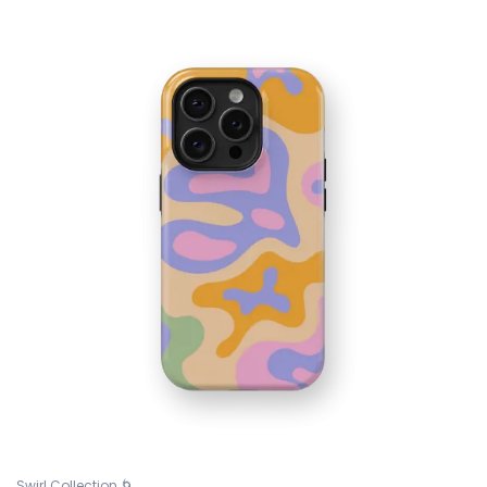
Swirl Collection 🌀