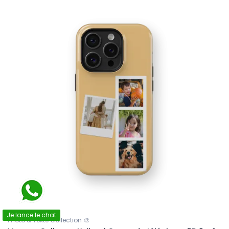
Je lance le chat
Photo & Texte Collection 🎨