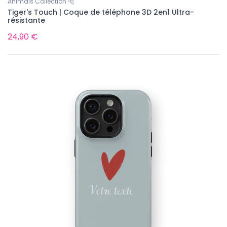
Animals Collection 🐅
Tiger's Touch | Coque de téléphone 3D 2en1 Ultra-
résistante
24,90 €