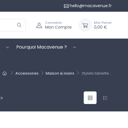
hello@macavenue.fr
Connexion
Mon Panier
Mon Compte
0,00 €
Pourquoi Macavenue ?
Accessoires
Maison & loisirs
Stylets tablette...
ts