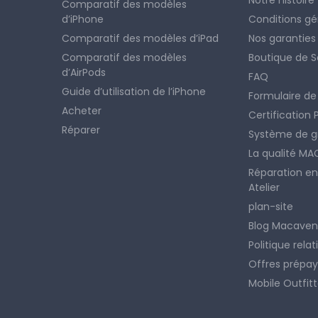
Comparatif des modèles
d’iPhone
Conditions gé
Comparatif des modèles d’iPad
Nos garanties
Comparatif des modèles
Boutique de 
d’AirPods
FAQ
Guide d’utilisation de l’iPhone
Formulaire de
Acheter
Certification
Réparer
Système de g
La qualité M
Réparation en
Atelier
plan-site
Blog Macave
Politique rela
Offres prépay
Mobile Outfitt