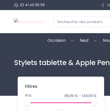
02 41 40 90 59
L
Occasion
Neuf
Nou
Stylets tablette & Apple Pen
Filtres
Prix
89,00 € - 149,00 €