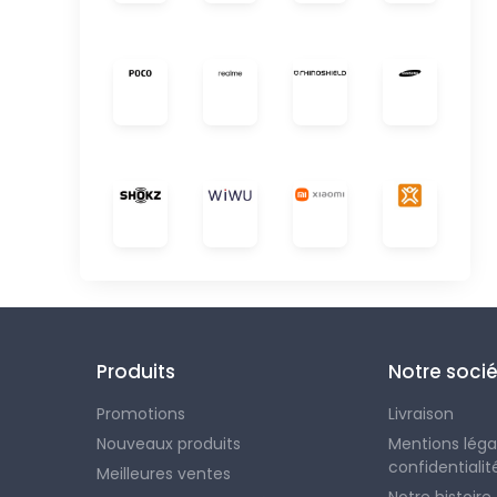
Produits
Notre soci
Promotions
Livraison
Nouveaux produits
Mentions légal
confidentialit
Meilleures ventes
Notre histoire