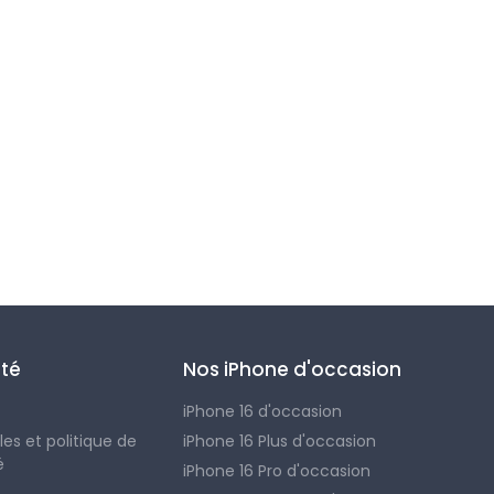
été
Nos iPhone d'occasion
iPhone 16 d'occasion
es et politique de
iPhone 16 Plus d'occasion
é
iPhone 16 Pro d'occasion