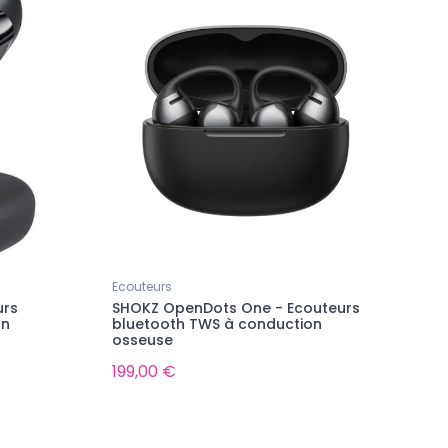
Ecouteurs
urs
SHOKZ OpenDots One - Ecouteurs
on
bluetooth TWS à conduction
osseuse
199,00 €