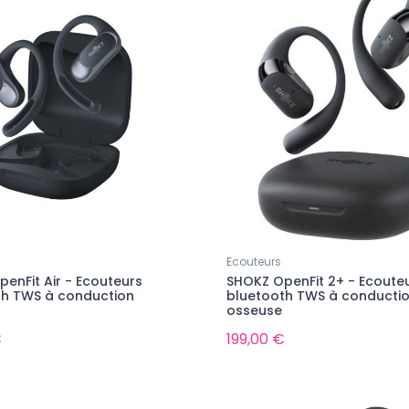
Ecouteurs
enFit Air - Ecouteurs
SHOKZ OpenFit 2+ - Ecoute
th TWS à conduction
bluetooth TWS à conducti
osseuse
€
199,00 €