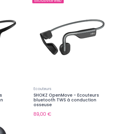
Exclusivité web
Ecouteurs
s
SHOKZ OpenMove - Ecouteurs
on
bluetooth TWS à conduction
osseuse
89,00 €