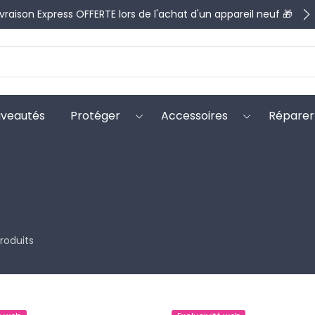
ivraison Express OFFERTE lors de l'achat d'un appareil neuf 🎁
veautés
Protéger
Accessoires
Réparer
produits