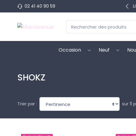
02 41 40 90 59
L
Occasion
Neuf
Nou
SHOKZ
sur 11 
Trier par :