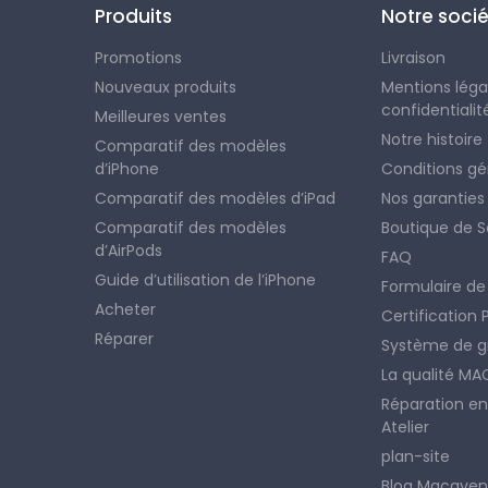
Produits
Notre soci
Promotions
Livraison
Nouveaux produits
Mentions légal
confidentialit
Meilleures ventes
Notre histoire
Comparatif des modèles
d’iPhone
Conditions gé
Comparatif des modèles d’iPad
Nos garanties
Comparatif des modèles
Boutique de 
d’AirPods
FAQ
Guide d’utilisation de l’iPhone
Formulaire de
Acheter
Certification
Réparer
Système de g
La qualité M
Réparation en
Atelier
plan-site
Blog Macave