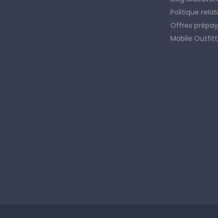
Politique rela
Offres prépay
Mobile Outfitt