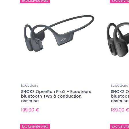
Exclusivité web
Exclusivit
Ecouteurs
Ecouteurs
SHOKZ OpenRun Pro2 - Ecouteurs
SHOKZ O
bluetooth TWS à conduction
bluetoo
osseuse
osseuse
199,00 €
189,00 
Exclusivité web
Exclusivit