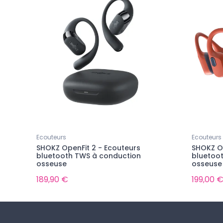
Ecouteurs
Ecouteurs
SHOKZ OpenFit 2 - Ecouteurs
SHOKZ O
bluetooth TWS à conduction
bluetoo
osseuse
osseuse
189,90 €
199,00 