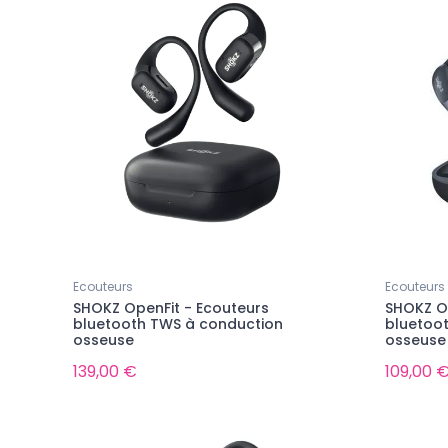
Ecouteurs
Ecouteurs
SHOKZ OpenFit - Ecouteurs
SHOKZ Op
bluetooth TWS à conduction
bluetoo
osseuse
osseuse
139,00 €
109,00 