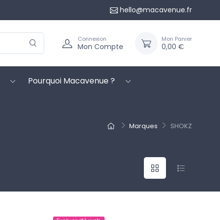
hello@macavenue.fr
Connexion
Mon Panier
Mon Compte
0,00 €
Pourquoi Macavenue ?
Marques
SHOKZ