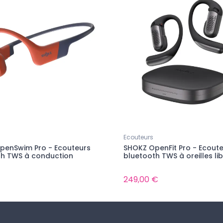
Ecouteurs
penSwim Pro - Ecouteurs
SHOKZ OpenFit Pro - Ecout
th TWS à conduction
bluetooth TWS à oreilles li
€
249,00 €