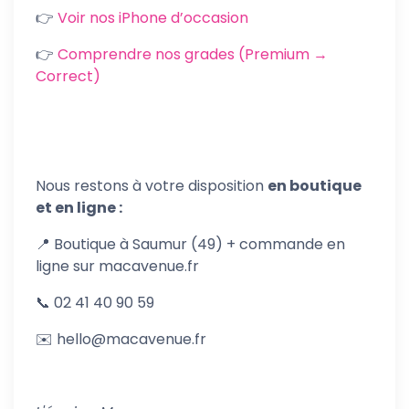
👉
Voir nos iPhone d’occasion
👉
Comprendre nos grades (Premium →
Correct)
Nous restons à votre disposition
en boutique
et en ligne :
📍 Boutique à Saumur (49) + commande en
ligne sur macavenue.fr
📞 02 41 40 90 59
✉️ hello@macavenue.fr