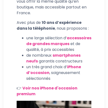
vous offrir la même qualité qu’en
boutique, mais accessible partout en
France.
Avec plus de
10 ans d’expérience
dans la téléphonie
, nous proposons :
une large sélection d’
accessoires
de grandes marques
et de
qualité, à prix accessibles
de nombreux
smartphones
neufs
garantis constructeurs
un très grand choix d’
iPhone
d’occasion
, soigneusement
sélectionnés
👉
Voir nos iPhone d'occasion
premium