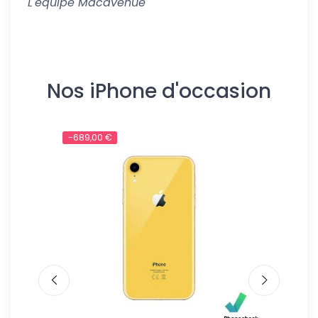
L'équipe Macavenue
Nos iPhone d'occasion
-689,00 €
-589,00 