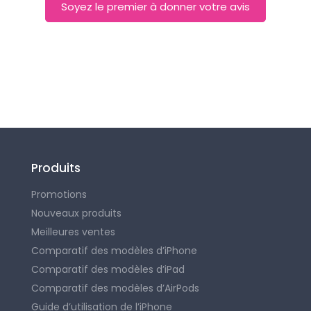
Soyez le premier à donner votre avis
Produits
Promotions
Nouveaux produits
Meilleures ventes
Comparatif des modèles d’iPhone
Comparatif des modèles d’iPad
Comparatif des modèles d’AirPods
Guide d’utilisation de l’iPhone