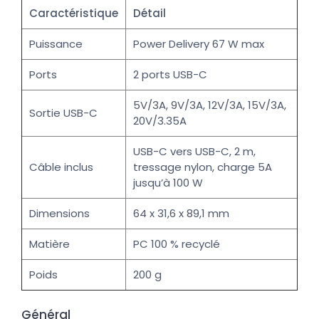
Caractéristique
Détail
Puissance
Power Delivery 67 W max
Ports
2 ports USB-C
5V/3A, 9V/3A, 12V/3A, 15V/3A,
Sortie USB-C
20V/3.35A
USB-C vers USB-C, 2 m,
Câble inclus
tressage nylon, charge 5A
jusqu’à 100 W
Dimensions
64 x 31,6 x 89,1 mm
Matière
PC 100 % recyclé
Poids
200 g
Général