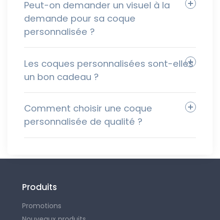
Peut-on demander un visuel à la
demande pour sa coque
personnalisée ?
3D sur le dos et les bords
Les coques personnalisées sont-elles
un bon cadeau ?
Comment choisir une coque
personnalisée de qualité ?
ventilation
Produits
Promotions
Nouveaux produits