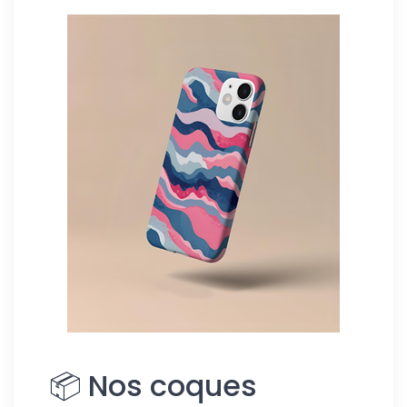
📦 Nos coques