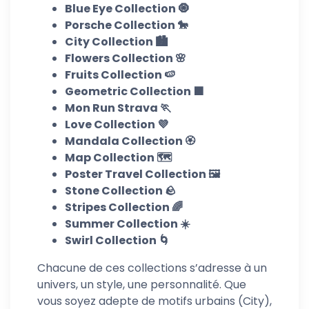
Blue Eye Collection 🧿
Porsche Collection 🐎
City Collection 🏙️
Flowers Collection 🌸
Fruits Collection 🍉
Geometric Collection 🟪
Mon Run Strava 🏃
Love Collection 💜
Mandala Collection 🏵️
Map Collection 🗺️
Poster Travel Collection 🖼️
Stone Collection 🪨
Stripes Collection 🌈
Summer Collection ☀️
Swirl Collection 🌀
Chacune de ces collections s’adresse à un
univers, un style, une personnalité. Que
vous soyez adepte de motifs urbains (City),