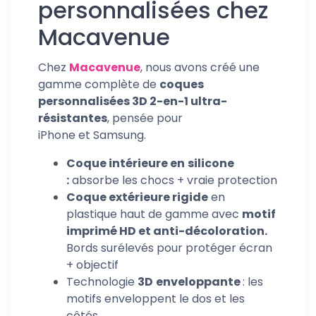
personnalisées chez
Macavenue
Chez
Macavenue
, nous avons créé une
gamme complète de
coques
personnalisées 3D 2-en-1 ultra-
résistantes
, pensée pour
iPhone et Samsung.
Coque intérieure en
silicone
:
absorbe les chocs + vraie protection
Coque extérieure rigide
en
plastique haut de gamme avec
motif
imprimé HD et anti-décoloration.
Bords surélevés pour protéger écran
+ objectif
Technologie
3D
enveloppante
: les
motifs enveloppent le dos et les
côtés