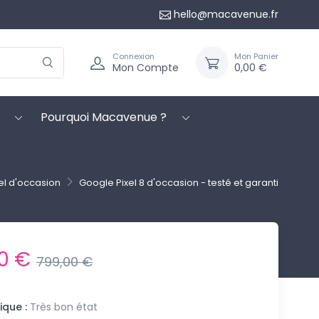
hello@macavenue.fr
Connexion
Mon Panier
Mon Compte
0,00 €
Pourquoi Macavenue ?
el d'occasion
Google Pixel 8 d'occasion - testé et garanti
0 €
799,00 €
ique :
Très bon état