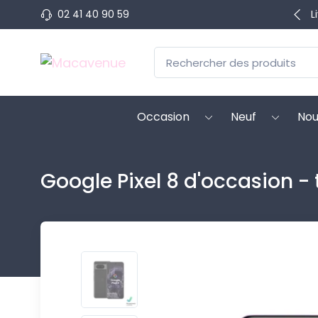
02 41 40 90 59
L
Occasion
Neuf
Nou
Google Pixel 8 d'occasion - 