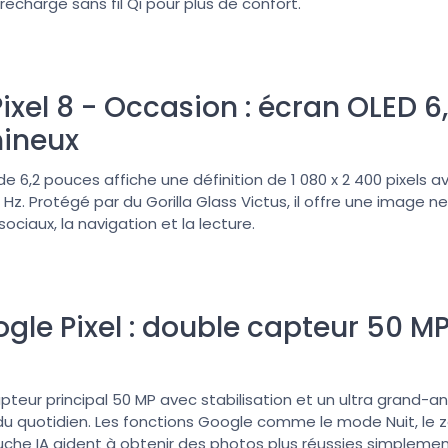
echarge sans fil Qi pour plus de confort.
ixel 8 - Occasion : écran OLED 6
mineux
 6,2 pouces affiche une définition de 1 080 x 2 400 pixels av
Hz. Protégé par du Gorilla Glass Victus, il offre une image 
sociaux, la navigation et la lecture.
gle Pixel : double capteur 50 MP
apteur principal 50 MP avec stabilisation et un ultra grand-a
du quotidien. Les fonctions Google comme le mode Nuit, le 
ouche IA aident à obtenir des photos plus réussies simplemen