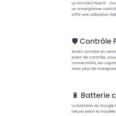
Le GOOGLE Pixel 8 - Occ
un smartphone contrôl
offrir une utilisation f
🛡️ Contrôle
Avant sa mise en vente
point de contrôle, cou
connectivité, les capt
avec plus de transpar
🔋 Batterie
La batterie du Google 
neuve selon le modèle.