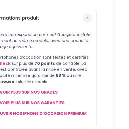
rmations produit
barré correspond au prix neuf Google constaté
ement du même modèle, avec une capacité
age équivalente.
tphones d’occasion sont testés et certifiés
heck
sur plus de
70 points
de contrôle. La
 est contrôlée avant la mise en vente, avec
acité minimale garantie de
88 %
ou une
e
neuve
selon le modèle.
VOIR PLUS SUR NOS GRADES
VOIR PLUS SUR NOS GARANTIES
UVRIR NOS IPHONE D'OCCASION PREMIUM