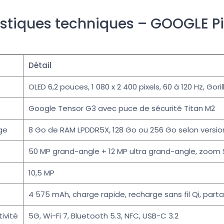
istiques techniques – GOOGLE Pix
Détail
OLED 6,2 pouces, 1 080 x 2 400 pixels, 60 à 120 Hz, Gori
Google Tensor G3 avec puce de sécurité Titan M2
ge
8 Go de RAM LPDDR5X, 128 Go ou 256 Go selon versio
50 MP grand-angle + 12 MP ultra grand-angle, zoom 
10,5 MP
4 575 mAh, charge rapide, recharge sans fil Qi, part
ivité
5G, Wi-Fi 7, Bluetooth 5.3, NFC, USB-C 3.2