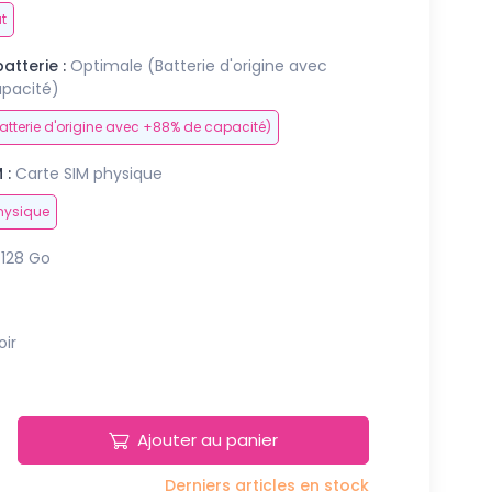
t
atterie :
Optimale (Batterie d'origine avec
pacité)
atterie d'origine avec +88% de capacité)
 :
Carte SIM physique
hysique
128 Go
oir
Ajouter au panier
Derniers articles en stock