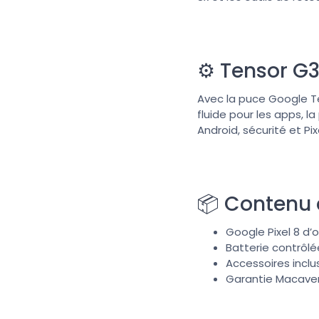
⚙️ Tensor G3
Avec la puce Google Te
fluide pour les apps, l
Android, sécurité et Pi
📦 Contenu
Google Pixel 8 d’
Batterie contrôl
Accessoires inclu
Garantie Macave