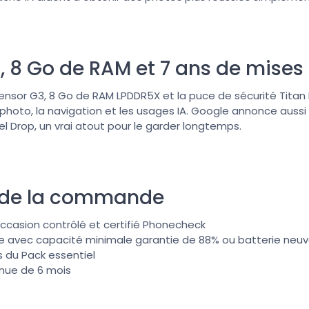
, 8 Go de RAM et 7 ans de mises 
nsor G3, 8 Go de RAM LPDDR5X et la puce de sécurité Titan M2
a photo, la navigation et les usages IA. Google annonce aussi
xel Drop, un vrai atout pour le garder longtemps.
 de la commande
occasion contrôlé et certifié Phonecheck
ée avec capacité minimale garantie de 88% ou batterie neuv
s du Pack essentiel
nue de 6 mois