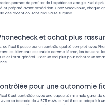
asion permet de profiter de l’expérience Google Pixel à prix
é et préparé avant expédition. Chez Macavenue, chaque appa
iable dès réception, sans mauvaise surprise.
 Phonecheck et achat plus rassu
, ce Pixel 8 passe par un contrôle qualité complet avec Pho
vrant les éléments essentiels comme l’écran, les boutons, le
eurs et l’état général. C’est un vrai plus pour acheter un sm
ence.
 contrôlée pour une autonomie fi
Pixel 8 est contrôlée, avec une capacité minimale garantie 
 Avec sa batterie de 4 575 mAh, le Pixel 8 reste adapté à un