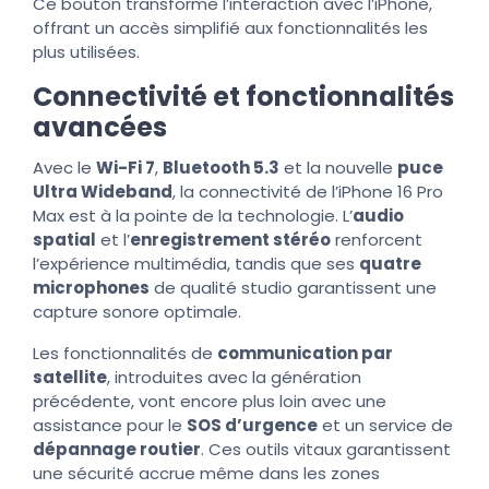
Ce bouton transforme l’interaction avec l’iPhone,
offrant un accès simplifié aux fonctionnalités les
plus utilisées.
Connectivité et fonctionnalités
avancées
Avec le
Wi-Fi 7
,
Bluetooth 5.3
et la nouvelle
puce
Ultra Wideband
, la connectivité de l’iPhone 16 Pro
Max est à la pointe de la technologie. L’
audio
spatial
et l’
enregistrement stéréo
renforcent
l’expérience multimédia, tandis que ses
quatre
microphones
de qualité studio garantissent une
capture sonore optimale.
Les fonctionnalités de
communication par
satellite
, introduites avec la génération
précédente, vont encore plus loin avec une
assistance pour le
SOS d’urgence
et un service de
dépannage routier
. Ces outils vitaux garantissent
une sécurité accrue même dans les zones