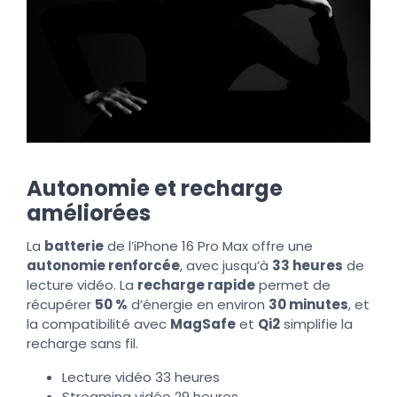
Autonomie et recharge
améliorées
La
batterie
de l’iPhone 16 Pro Max offre une
autonomie renforcée
, avec jusqu’à
33 heures
de
lecture vidéo. La
recharge rapide
permet de
récupérer
50 %
d’énergie en environ
30 minutes
, et
la compatibilité avec
MagSafe
et
Qi2
simplifie la
recharge sans fil.
Lecture vidéo 33 heures
Streaming vidéo 29 heures