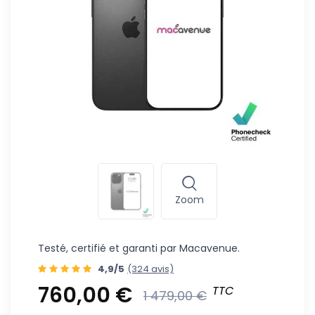
Zoom
Testé, certifié et garanti par Macavenue.
4,9/5
(324 avis)
760,00 €
TTC
1 479,00 €