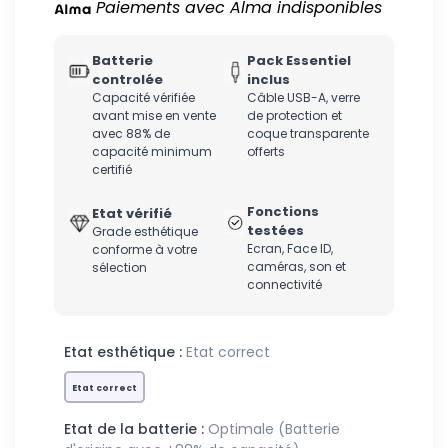
Paiements avec Alma indisponibles
Batterie
Pack Essentiel
controlée
inclus
Capacité vérifiée
Câble USB-A, verre
avant mise en vente
de protection et
avec 88% de
coque transparente
capacité minimum
offerts
certifié
Fonctions
Etat vérifié
testées
Grade esthétique
Ecran, Face ID,
conforme à votre
caméras, son et
sélection
connectivité
Etat esthétique :
Etat correct
Etat correct
Etat de la batterie :
Optimale (Batterie