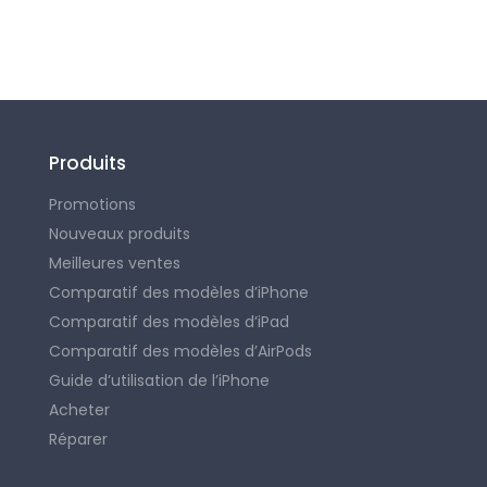
Produits
Promotions
Nouveaux produits
Meilleures ventes
Comparatif des modèles d’iPhone
Comparatif des modèles d’iPad
Comparatif des modèles d’AirPods
Guide d’utilisation de l’iPhone
Acheter
Réparer