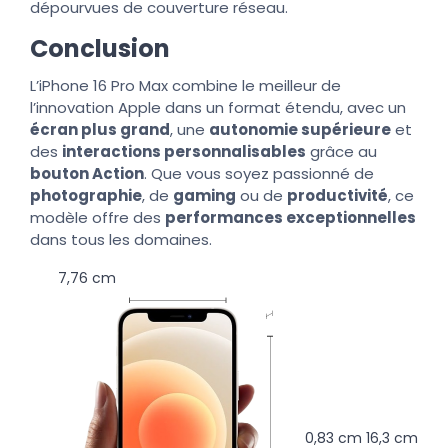
dépourvues de couverture réseau.
Conclusion
L’iPhone 16 Pro Max combine le meilleur de
l’innovation Apple dans un format étendu, avec un
écran plus grand
, une
autonomie supérieure
et
des
interactions personnalisables
grâce au
bouton Action
. Que vous soyez passionné de
photographie
, de
gaming
ou de
productivité
, ce
modèle offre des
performances exceptionnelles
dans tous les domaines.
7,76 cm
0,83 cm
16,3 cm