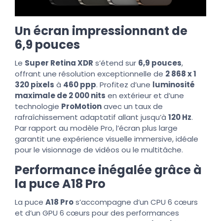
Un écran impressionnant de
6,9 pouces
Le
Super Retina XDR
s’étend sur
6,9 pouces
,
offrant une résolution exceptionnelle de
2 868 x 1
320 pixels
à
460 ppp
. Profitez d’une
luminosité
maximale de 2 000 nits
en extérieur et d’une
technologie
ProMotion
avec un taux de
rafraîchissement adaptatif allant jusqu’à
120 Hz
.
Par rapport au modèle Pro, l’écran plus large
garantit une expérience visuelle immersive, idéale
pour le visionnage de vidéos ou le multitâche.
Performance inégalée grâce à
la puce A18 Pro
La puce
A18 Pro
s’accompagne d’un CPU 6 cœurs
et d’un GPU 6 cœurs pour des performances