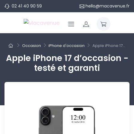
02 41 40 90 59
hello@macavenue.fr
Occasion
iPhone d'occasion
Apple iPhone 17...
Apple iPhone 17 d’occasion -
testé et garanti