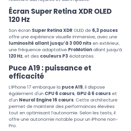
Écran Super Retina XDR OLED
120 Hz
Son écran
Super Retina XDR
OLED de
6,3 pouces
offre une expérience visuelle immersive, avec une
luminosité allant jusqu’à 3 000 nits
en extérieur,
une fréquence adaptative
ProMotion
allant jusqu’à
120 Hz
, et des
couleurs P3
éclatantes.
Puce A19 : puissance et
efficacité
L’iPhone 17 embarque la
puce A19
, il dispose
également d'un
CPU 6 cœurs
,
GPU à 6 cœurs
et
d'un
Neural Engine 16 cœurs
. Cette architecture
permet de maintenir des performances élevées
tout en optimisant l’autonomie. Selon les tests, il
offre une autonomie notable pour un iPhone non-
Pro.