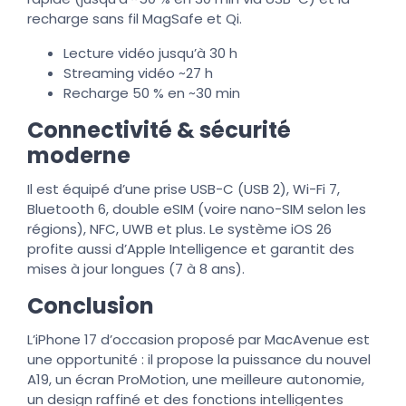
recharge sans fil MagSafe et Qi.
Lecture vidéo jusqu’à 30 h
Streaming vidéo ~27 h
Recharge 50 % en ~30 min
Connectivité & sécurité
moderne
Il est équipé d’une prise USB-C (USB 2), Wi-Fi 7,
Bluetooth 6, double eSIM (voire nano-SIM selon les
régions), NFC, UWB et plus. Le système iOS 26
profite aussi d’Apple Intelligence et garantit des
mises à jour longues (7 à 8 ans).
Conclusion
L’iPhone 17 d’occasion proposé par MacAvenue est
une opportunité : il propose la puissance du nouvel
A19, un écran ProMotion, une meilleure autonomie,
un design raffiné et des fonctions intelligentes