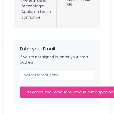
meilleur de la
(49)
technologie
Apple, en toute
confiance.
Enter your Email
If you're not signed in, enter your email
address
Prévenez-moi lorsque le produit est disponibl