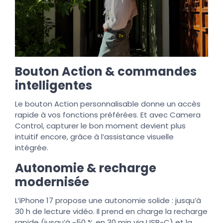
Bouton Action & commandes
intelligentes
Le bouton Action personnalisable donne un accès
rapide à vos fonctions préférées. Et avec Camera
Control, capturer le bon moment devient plus
intuitif encore, grâce à l’assistance visuelle
intégrée.
Autonomie & recharge
modernisée
L’iPhone 17 propose une autonomie solide : jusqu’à
30 h de lecture vidéo. Il prend en charge la recharge
rapide (jusqu’à ~50 % en 30 min via USB-C) et la