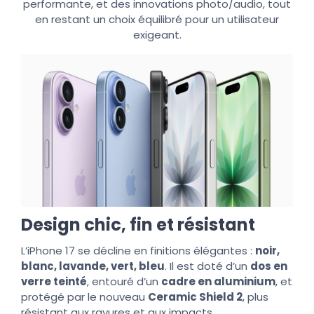
performante, et des innovations photo/audio, tout
en restant un choix équilibré pour un utilisateur
exigeant.
Design chic, fin et résistant
L’iPhone 17 se décline en finitions élégantes :
noir,
blanc, lavande, vert, bleu
. Il est doté d’un
dos en
verre teinté
, entouré d’un
cadre en aluminium
, et
protégé par le nouveau
Ceramic Shield 2
, plus
résistant aux rayures et aux impacts.