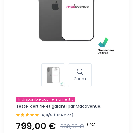
Zoom
Indisponible pour le moment...
Testé, certifié et garanti par Macavenue.
4,9/5
(324 avis)
799,00 €
TTC
969,00 €