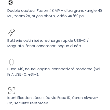
Double capteur Fusion 48 MP + ultra grand-angle 48
MP, zoom 2×, styles photo, vidéo 4K/60ips.
Batterie optimisée, recharge rapide USB-C /
MagSafe, fonctionnement longue durée.
Puce A19, neural engine, connectivité moderne (Wi-
Fi 7, USB-C, eSIM).
Identification sécurisée via Face ID, écran Always-
On, sécurité renforcée.