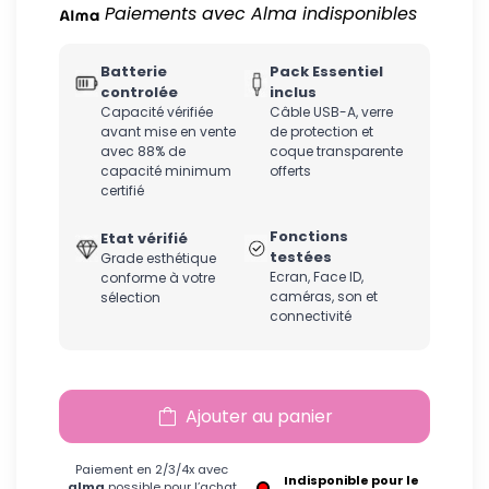
Paiements avec Alma indisponibles
Batterie
Pack Essentiel
controlée
inclus
Capacité vérifiée
Câble USB-A, verre
avant mise en vente
de protection et
avec 88% de
coque transparente
capacité minimum
offerts
certifié
Fonctions
Etat vérifié
testées
Grade esthétique
Ecran, Face ID,
conforme à votre
caméras, son et
sélection
connectivité
Ajouter au panier
Paiement en 2/3/4x avec
Indisponible pour le
alma
possible pour l’achat