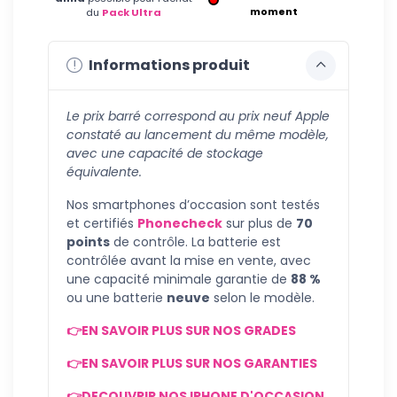
moment
du
Pack Ultra
Informations produit
Le prix barré correspond au prix neuf Apple
constaté au lancement du même modèle,
avec une capacité de stockage
équivalente.
Nos smartphones d’occasion sont testés
et certifiés
Phonecheck
sur plus de
70
points
de contrôle. La batterie est
contrôlée avant la mise en vente, avec
une capacité minimale garantie de
88 %
ou une batterie
neuve
selon le modèle.
👉EN SAVOIR PLUS SUR NOS GRADES
👉EN SAVOIR PLUS SUR NOS GARANTIES
👉DECOUVRIR NOS IPHONE D'OCCASION