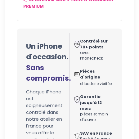
PREMIUM
Contrôlé sur
Un iPhone
70+ points
avec
d'occasion.
Phonecheck
Sans
Pièces
compromis.
d'origine
et batterie vérifée
Chaque iPhone
Garantie
est
jusqu'à 12
soigneusement
mois
contrôlé dans
pièces et main
notre atelier en
d'œuvre
France pour
vous offrir le
SAV en France
Basé à Saumur