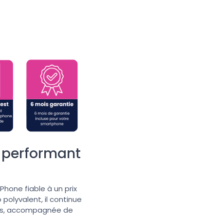
s performant
Phone fiable à un prix
olyvalent, il continue
ques, accompagnée de