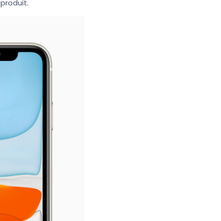
produit.