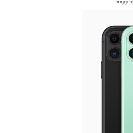
suggest