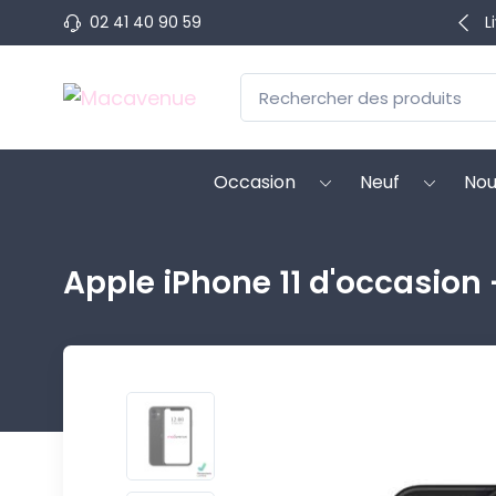
02 41 40 90 59
L
Occasion
Neuf
Nou
Apple iPhone 11 d'occasion -