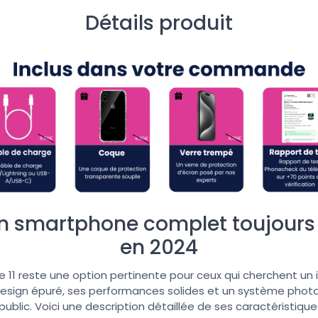
Détails produit
 Un smartphone complet toujour
en 2024
ne 11 reste une option pertinente pour ceux qui cherchent un i
esign épuré, ses performances solides et un système photo p
 public. Voici une description détaillée de ses caractéristi