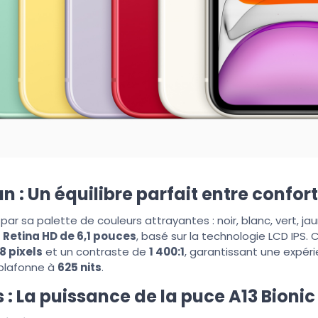
n : Un équilibre parfait entre confor
 par sa palette de couleurs attrayantes : noir, blanc, vert, ja
 Retina HD de 6,1 pouces
, basé sur la technologie LCD IPS. 
8 pixels
et un contraste de
1 400:1
, garantissant une expéri
 plafonne à
625 nits
.
: La puissance de la puce A13 Bionic