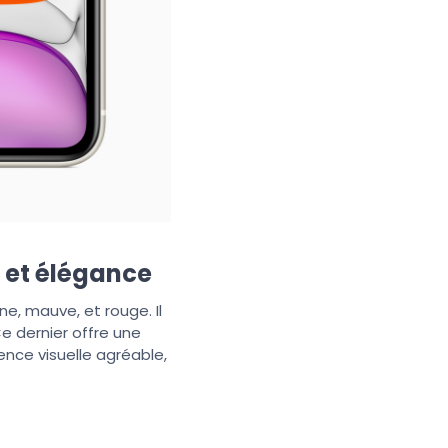
t et élégance
une, mauve, et rouge. Il
Ce dernier offre une
ence visuelle agréable,