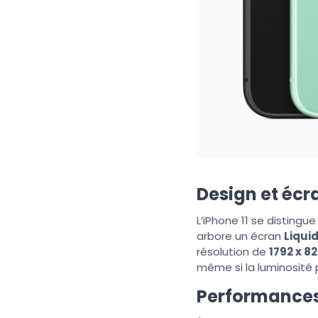
Design et écra
L’iPhone 11 se distingue
arbore un écran
Liquid
résolution de
1792 x 82
même si la luminosité
Performances 