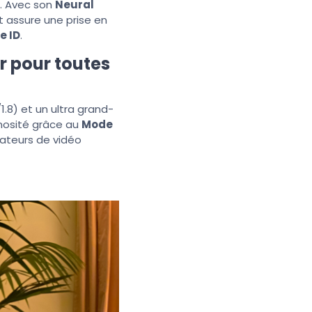
he. Avec son
Neural
 assure une prise en
e ID
.
r pour toutes
.8) et un ultra grand-
inosité grâce au
Mode
amateurs de vidéo