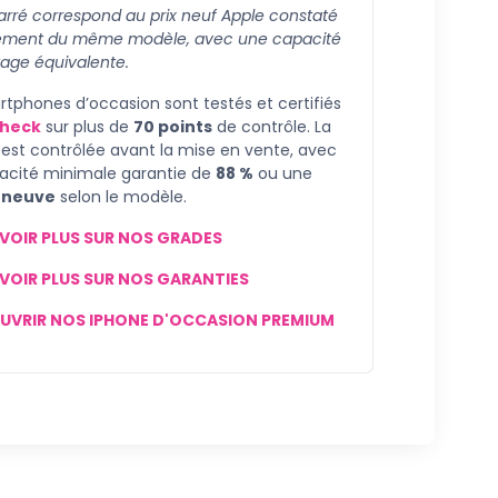
barré correspond au prix neuf Apple constaté
ement du même modèle, avec une capacité
age équivalente.
tphones d’occasion sont testés et certifiés
heck
sur plus de
70 points
de contrôle. La
 est contrôlée avant la mise en vente, avec
acité minimale garantie de
88 %
ou une
e
neuve
selon le modèle.
VOIR PLUS SUR NOS GRADES
VOIR PLUS SUR NOS GARANTIES
UVRIR NOS IPHONE D'OCCASION PREMIUM