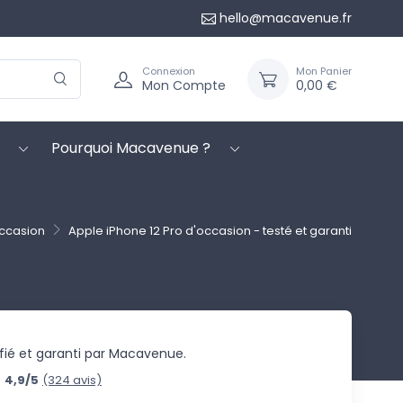
hello@macavenue.fr
Connexion
Mon Panier
Mon Compte
0,00 €
Pourquoi Macavenue ?
Occasion
Apple iPhone 12 Pro d'occasion - testé et garanti
ifié et garanti par Macavenue.
4,9/5
(324 avis)