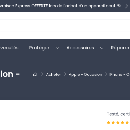
ivraison Express OFFERTE lors de l'achat d'un appareil neuf 🎁
veautés
Protéger
Accessoires
Réparer
ion -
Acheter
Apple - Occasion
IPhone - 
Testé, cert