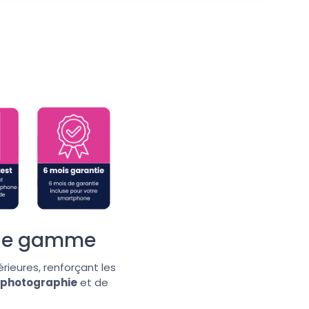
t de gamme
ieures, renforçant les
photographie
et de