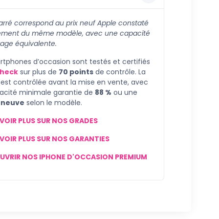
barré correspond au prix neuf Apple constaté
ement du même modèle, avec une capacité
age équivalente.
tphones d’occasion sont testés et certifiés
heck
sur plus de
70 points
de contrôle. La
 est contrôlée avant la mise en vente, avec
acité minimale garantie de
88 %
ou une
e
neuve
selon le modèle.
VOIR PLUS SUR NOS GRADES
VOIR PLUS SUR NOS GARANTIES
UVRIR NOS IPHONE D'OCCASION PREMIUM