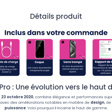
Détails produit
 Pro : Une évolution vers le hau
e
23 octobre 2020
, combine élégance et performances supér
2 avec des améliorations notables en matière de
design
, de
puissance
. Voici pourquoi il incarne le haut de gamme.