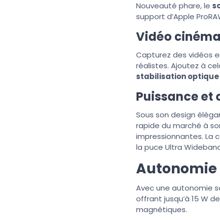
Nouveauté phare, le
s
support d’Apple ProRA
Vidéo ciném
Capturez des vidéos 
réalistes. Ajoutez à c
stabilisation optique
Puissance et 
Sous son design élégan
rapide du marché à so
impressionnantes. La 
la puce Ultra Wideband
Autonomie 
Avec une autonomie s
offrant jusqu’à 15 W d
magnétiques.