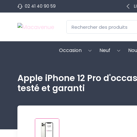
02 41 40 90 59
L
Occasion
Neuf
Nou
Apple iPhone 12 Pro d'occas
testé et garanti