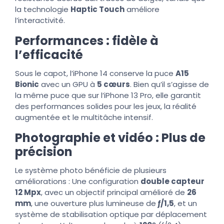
la technologie
Haptic Touch
améliore
l’interactivité.
Performances : fidèle à
l’efficacité
Sous le capot, l’iPhone 14 conserve la puce
A15
Bionic
avec un GPU à
5 cœurs
. Bien qu’il s’agisse de
la même puce que sur l’iPhone 13 Pro, elle garantit
des performances solides pour les jeux, la réalité
augmentée et le multitâche intensif.
Photographie et vidéo : Plus de
précision
Le système photo bénéficie de plusieurs
améliorations : Une configuration
double capteur
12 Mpx
, avec un objectif principal amélioré de
26
mm
, une ouverture plus lumineuse de
ƒ/1,5
, et un
système de stabilisation optique par déplacement