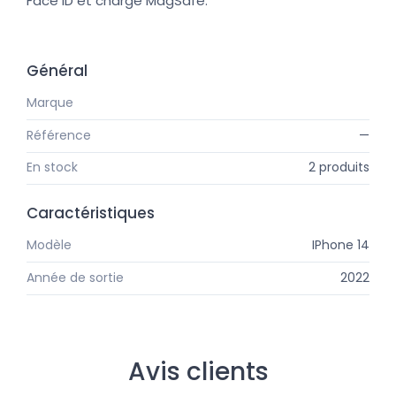
Face ID et charge MagSafe.
Général
Marque
Apple
Référence
—
En stock
2 produits
Caractéristiques
Modèle
IPhone 14
Année de sortie
2022
Avis clients