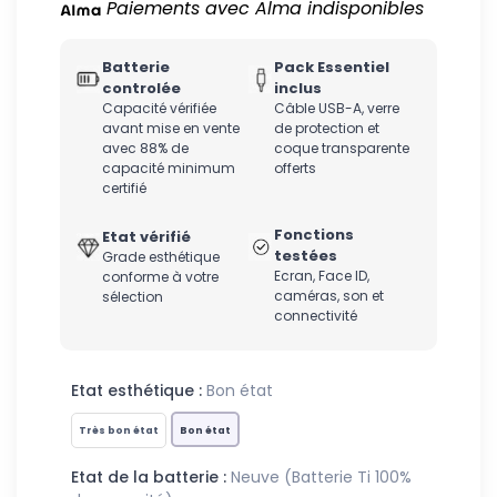
Paiements avec Alma indisponibles
Batterie
Pack Essentiel
controlée
inclus
Capacité vérifiée
Câble USB-A, verre
avant mise en vente
de protection et
avec 88% de
coque transparente
capacité minimum
offerts
certifié
Fonctions
Etat vérifié
testées
Grade esthétique
Ecran, Face ID,
conforme à votre
caméras, son et
sélection
connectivité
Etat esthétique :
Bon état
Très bon état
Bon état
Etat de la batterie :
Neuve (Batterie Ti 100%