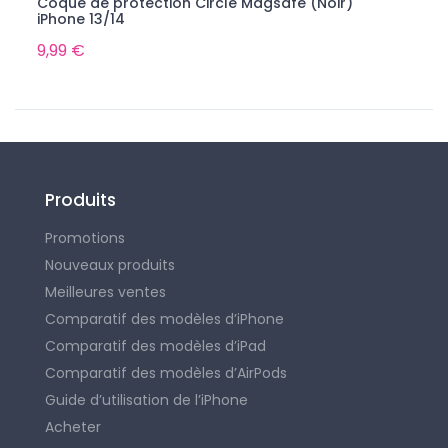
Coque de protection Circle Magsafe (Noir)
iPhone 13/14
9,99 €
Produits
Promotions
Nouveaux produits
Meilleures ventes
Comparatif des modèles d’iPhone
Comparatif des modèles d’iPad
Comparatif des modèles d’AirPods
Guide d’utilisation de l’iPhone
Acheter