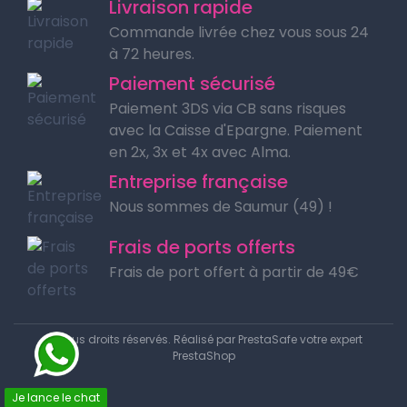
Livraison rapide
Commande livrée chez vous sous 24
à 72 heures.
Paiement sécurisé
Paiement 3DS via CB sans risques
avec la Caisse d'Epargne. Paiement
en 2x, 3x et 4x avec Alma.
Entreprise française
Nous sommes de Saumur (49) !
Frais de ports offerts
Frais de port offert à partir de 49€
© Tous droits réservés. Réalisé par
PrestaSafe votre expert
PrestaShop
Je lance le chat