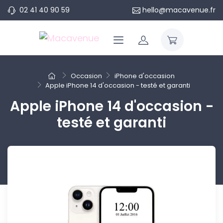
02 41 40 90 59
hello@macavenue.fr
Occasion
iPhone d'occasion
Apple iPhone 14 d'occasion - testé et garanti
Apple iPhone 14 d'occasion -
testé et garanti