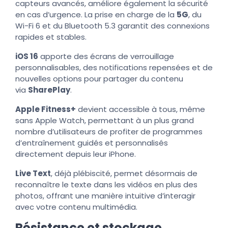
capteurs avancés, améliore également la sécurité
en cas d’urgence. La prise en charge de la
5G
, du
Wi-Fi 6 et du Bluetooth 5.3 garantit des connexions
rapides et stables.
iOS 16
apporte des écrans de verrouillage
personnalisables, des notifications repensées et de
nouvelles options pour partager du contenu
via
SharePlay
.
Apple Fitness+
devient accessible à tous, même
sans Apple Watch, permettant à un plus grand
nombre d’utilisateurs de profiter de programmes
d’entraînement guidés et personnalisés
directement depuis leur iPhone.
Live Text
, déjà plébiscité, permet désormais de
reconnaître le texte dans les vidéos en plus des
photos, offrant une manière intuitive d’interagir
avec votre contenu multimédia.
Résistance et stockage