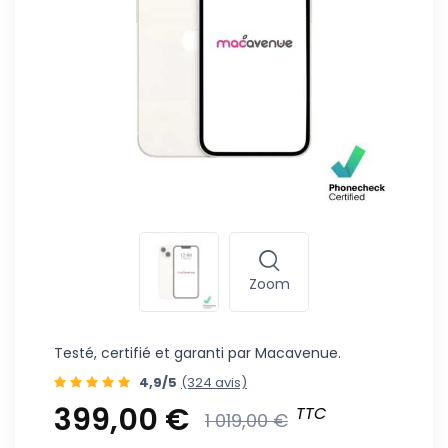
Zoom
Testé, certifié et garanti par Macavenue.
4,9/5
(324 avis)
399,00 €
TTC
1 019,00 €