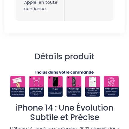
Apple, en toute
confiance.
Détails produit
iPhone 14 : Une Évolution
Subtile et Précise
L’iPhone 14, lancé en septembre 2022, s’inscrit dans