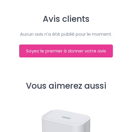
Avis clients
Aucun avis n'a été publié pour le moment.
Soyez le premier à donner votre avis
Vous aimerez aussi
In