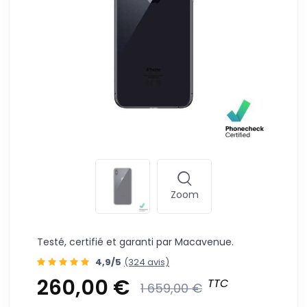
Zoom
Testé, certifié et garanti par Macavenue.
4,9/5
(324 avis)
260,00 €
TTC
1 659,00 €