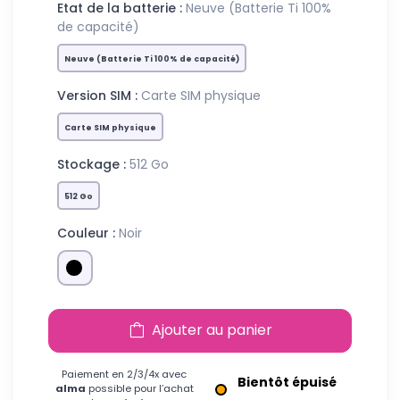
Etat de la batterie :
Neuve (Batterie Ti 100%
de capacité)
Neuve (Batterie Ti 100% de capacité)
Version SIM :
Carte SIM physique
Carte SIM physique
Stockage :
512 Go
512 Go
Couleur :
Noir
Ajouter au panier
Paiement en 2/3/4x avec
Bientôt épuisé
alma
possible pour l’achat