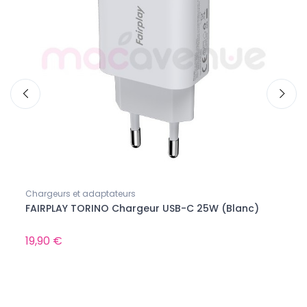
Chargeurs et adaptateurs
Apple
FAIRPLAY TORINO Chargeur USB-C 25W (Blanc)
Appl
19,90 €
Produ