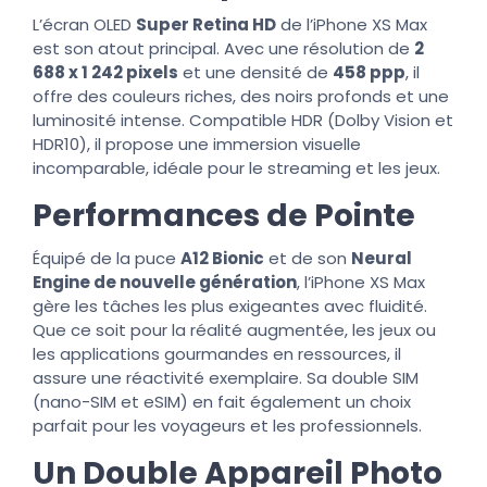
L’écran OLED
Super Retina HD
de l’iPhone XS Max
est son atout principal. Avec une résolution de
2
688 x 1 242 pixels
et une densité de
458 ppp
, il
offre des couleurs riches, des noirs profonds et une
luminosité intense. Compatible HDR (Dolby Vision et
HDR10), il propose une immersion visuelle
incomparable, idéale pour le streaming et les jeux.
Performances de Pointe
Équipé de la puce
A12 Bionic
et de son
Neural
Engine de nouvelle génération
, l’iPhone XS Max
gère les tâches les plus exigeantes avec fluidité.
Que ce soit pour la réalité augmentée, les jeux ou
les applications gourmandes en ressources, il
assure une réactivité exemplaire. Sa double SIM
(nano-SIM et eSIM) en fait également un choix
parfait pour les voyageurs et les professionnels.
Un Double Appareil Photo