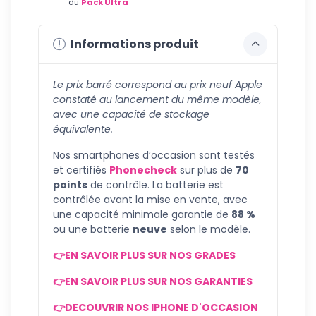
du
Pack Ultra
Informations produit
Le prix barré correspond au prix neuf Apple
constaté au lancement du même modèle,
avec une capacité de stockage
équivalente.
Nos smartphones d’occasion sont testés
et certifiés
Phonecheck
sur plus de
70
points
de contrôle. La batterie est
contrôlée avant la mise en vente, avec
une capacité minimale garantie de
88 %
ou une batterie
neuve
selon le modèle.
👉EN SAVOIR PLUS SUR NOS GRADES
👉EN SAVOIR PLUS SUR NOS GARANTIES
👉DECOUVRIR NOS IPHONE D'OCCASION