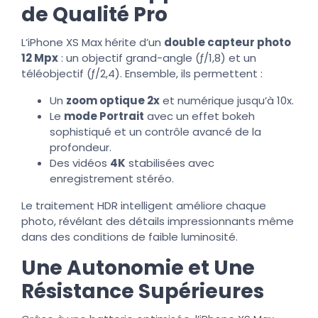
de Qualité Pro
L’iPhone XS Max hérite d’un
double capteur photo
12 Mpx
: un objectif grand-angle (ƒ/1,8) et un
téléobjectif (ƒ/2,4). Ensemble, ils permettent :
Un
zoom optique 2x
et numérique jusqu’à 10x.
Le
mode Portrait
avec un effet bokeh
sophistiqué et un contrôle avancé de la
profondeur.
Des vidéos
4K
stabilisées avec
enregistrement stéréo.
Le traitement HDR intelligent améliore chaque
photo, révélant des détails impressionnants même
dans des conditions de faible luminosité.
Une Autonomie et Une
Résistance Supérieures