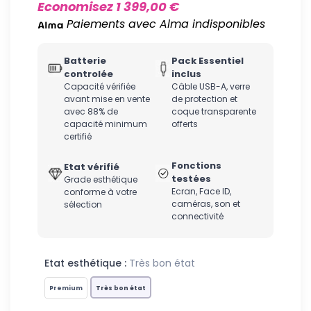
Economisez 1 399,00 €
Paiements avec Alma indisponibles
Batterie
Pack Essentiel
controlée
inclus
Capacité vérifiée
Câble USB-A, verre
avant mise en vente
de protection et
avec 88% de
coque transparente
capacité minimum
offerts
certifié
Fonctions
Etat vérifié
testées
Grade esthétique
Ecran, Face ID,
conforme à votre
caméras, son et
sélection
connectivité
Etat esthétique :
Très bon état
Premium
Très bon état