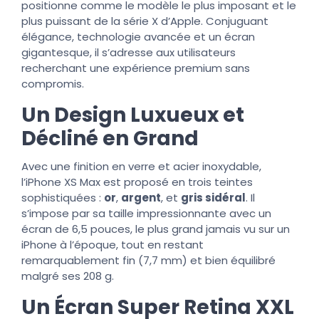
positionne comme le modèle le plus imposant et le
plus puissant de la série X d’Apple. Conjuguant
élégance, technologie avancée et un écran
gigantesque, il s’adresse aux utilisateurs
recherchant une expérience premium sans
compromis.
Un Design Luxueux et
Décliné en Grand
Avec une finition en verre et acier inoxydable,
l’iPhone XS Max est proposé en trois teintes
sophistiquées :
or
,
argent
, et
gris sidéral
. Il
s’impose par sa taille impressionnante avec un
écran de 6,5 pouces, le plus grand jamais vu sur un
iPhone à l’époque, tout en restant
remarquablement fin (7,7 mm) et bien équilibré
malgré ses 208 g.
Un Écran Super Retina XXL