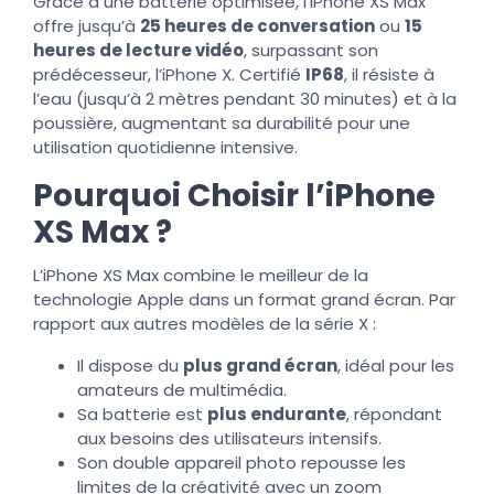
Grâce à une batterie optimisée, l’iPhone XS Max
offre jusqu’à
25 heures de conversation
ou
15
heures de lecture vidéo
, surpassant son
prédécesseur, l’iPhone X. Certifié
IP68
, il résiste à
l’eau (jusqu’à 2 mètres pendant 30 minutes) et à la
poussière, augmentant sa durabilité pour une
utilisation quotidienne intensive.
Pourquoi Choisir l’iPhone
XS Max ?
L’iPhone XS Max combine le meilleur de la
technologie Apple dans un format grand écran. Par
rapport aux autres modèles de la série X :
Il dispose du
plus grand écran
, idéal pour les
amateurs de multimédia.
Sa batterie est
plus endurante
, répondant
aux besoins des utilisateurs intensifs.
Son double appareil photo repousse les
limites de la créativité avec un zoom