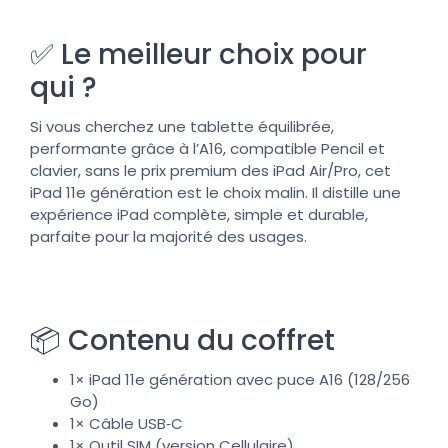
✅ Le meilleur choix pour
qui ?
Si vous cherchez une tablette équilibrée,
performante grâce à l’A16, compatible Pencil et
clavier, sans le prix premium des iPad Air/Pro, cet
iPad 11e génération est le choix malin. Il distille une
expérience iPad complète, simple et durable,
parfaite pour la majorité des usages.
📦 Contenu du coffret
1× iPad 11e génération avec puce A16 (128/256
Go)
1× Câble USB‑C
1× Outil SIM (version Cellulaire)