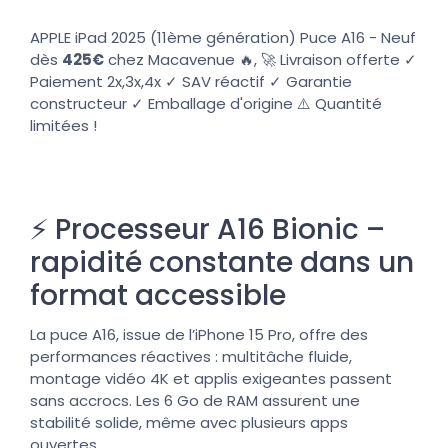
APPLE iPad 2025 (11ème génération) Puce A16 - Neuf
dès
425€
chez Macavenue 🔥, 🚀 Livraison offerte ✓
Paiement 2x,3x,4x ✓ SAV réactif ✓ Garantie
constructeur ✓ Emballage d'origine ⚠️ Quantité
limitées !
⚡ Processeur A16 Bionic –
rapidité constante dans un
format accessible
La puce A16, issue de l’iPhone 15 Pro, offre des
performances réactives : multitâche fluide,
montage vidéo 4K et applis exigeantes passent
sans accrocs. Les 6 Go de RAM assurent une
stabilité solide, même avec plusieurs apps
ouvertes.