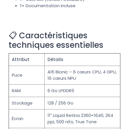
1× Documentation incluse
📋 Caractéristiques
techniques essentielles
Attribut
Détails
A16 Bionic – 6 cœurs CPU, 4 GPU,
Puce
16 cœurs NPU
RAM
6 Go LPDDR5
Stockage
128 / 256 Go
11″ Liquid Retina 2360×1640, 264
Écran
ppi, 500 nits, True Tone