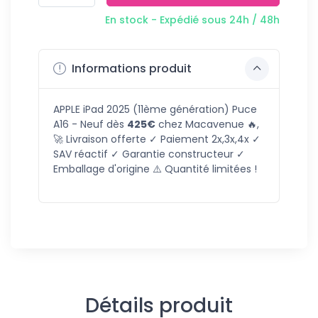
En stock - Expédié sous 24h / 48h
Informations produit
APPLE iPad 2025 (11ème génération) Puce
A16 - Neuf dès
425€
chez Macavenue 🔥,
🚀 Livraison offerte ✓ Paiement 2x,3x,4x ✓
SAV réactif ✓ Garantie constructeur ✓
Emballage d'origine ⚠️ Quantité limitées !
Détails produit