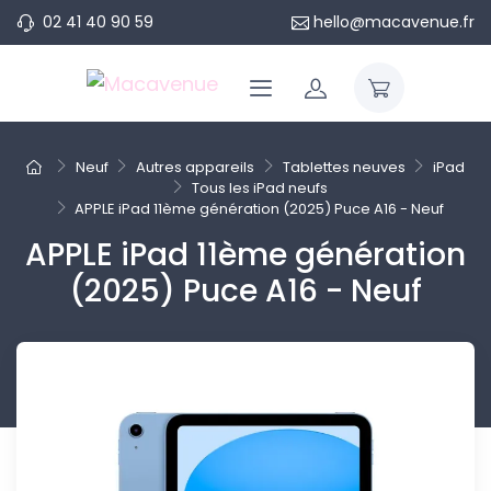
02 41 40 90 59
hello@macavenue.fr
Neuf
Autres appareils
Tablettes neuves
iPad
Tous les iPad neufs
APPLE iPad 11ème génération (2025) Puce A16 - Neuf
APPLE iPad 11ème génération
(2025) Puce A16 - Neuf