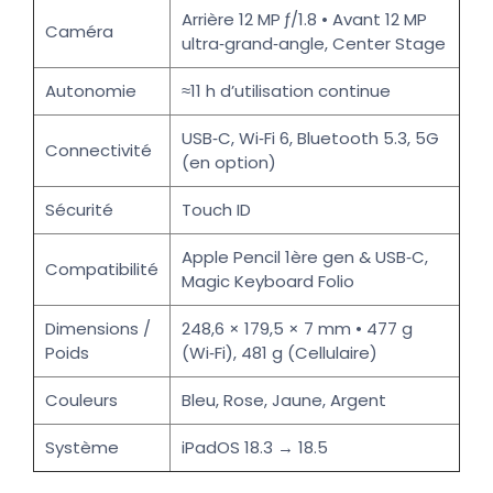
Arrière 12 MP ƒ/1.8 • Avant 12 MP
Caméra
ultra‑grand‑angle, Center Stage
Autonomie
≈11 h d’utilisation continue
USB‑C, Wi‑Fi 6, Bluetooth 5.3, 5G
Connectivité
(en option)
Sécurité
Touch ID
Apple Pencil 1ère gen & USB‑C,
Compatibilité
Magic Keyboard Folio
Dimensions /
248,6 × 179,5 × 7 mm • 477 g
Poids
(Wi‑Fi), 481 g (Cellulaire)
Couleurs
Bleu, Rose, Jaune, Argent
Système
iPadOS 18.3 → 18.5