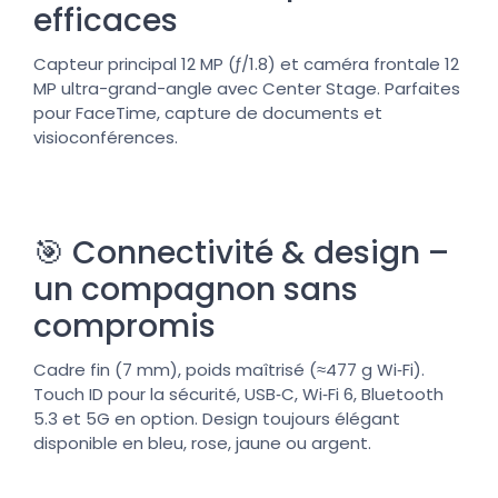
efficaces
Capteur principal 12 MP (ƒ/1.8) et caméra frontale 12
MP ultra-grand-angle avec Center Stage. Parfaites
pour FaceTime, capture de documents et
visioconférences.
🎯 Connectivité & design –
un compagnon sans
compromis
Cadre fin (7 mm), poids maîtrisé (≈477 g Wi‑Fi).
Touch ID pour la sécurité, USB‑C, Wi‑Fi 6, Bluetooth
5.3 et 5G en option. Design toujours élégant
disponible en bleu, rose, jaune ou argent.