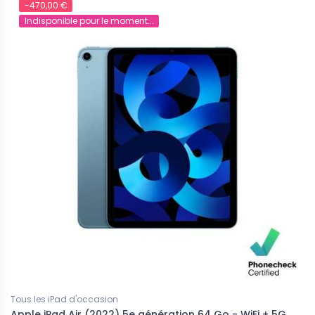
-470,00 €
Indisponible pour le moment...
Tous les iPad d'occasion
Apple iPad Air (2022) 5e génération 64 Go - WiFi + 5G